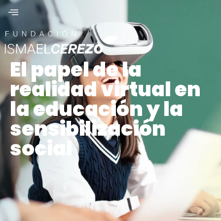
El papel de la
realidad virtual en
la educación y la
sensibilización
social