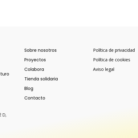
Sobre nosotros
Proyectos
Col
Sobre nosotros
Política de privacidad
Proyectos
Política de cookies
Colabora
Aviso legal
uturo
Tienda solidaria
Blog
Contacto
 D,