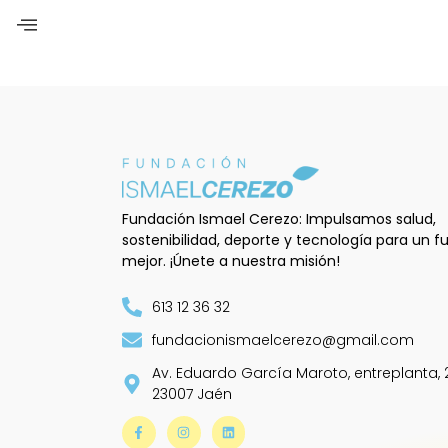
Fundación Ismael Cerezo: Impulsamos salud,
sostenibilidad, deporte y tecnología para un f
mejor. ¡Únete a nuestra misión!
613 12 36 32
fundacionismaelcerezo@gmail.com
Av. Eduardo García Maroto, entreplanta, 2
23007 Jaén